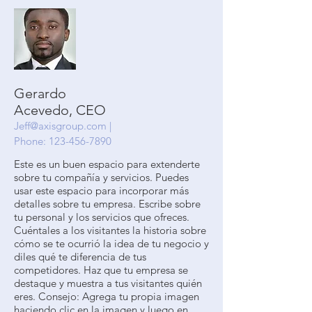
Gerardo
Acevedo, CEO
Jeff@axisgroup.com
|
Phone:
123-456-7890
Este es un buen espacio para extenderte
sobre tu compañía y servicios. Puedes
usar este espacio para incorporar más
detalles sobre tu empresa. Escribe sobre
tu personal y los servicios que ofreces.
Cuéntales a los visitantes la historia sobre
cómo se te ocurrió la idea de tu negocio y
diles qué te diferencia de tus
competidores. Haz que tu empresa se
destaque y muestra a tus visitantes quién
eres. Consejo: Agrega tu propia imagen
haciendo clic en la imagen y luego en