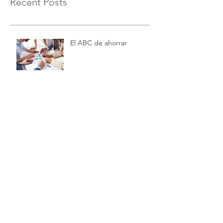
Recent Posts
El ABC de ahorrar
Tiempo es dinero
Invierte ahora, benefíciate
luego
Archive
noviembre de 2015
(3)
3 entradas