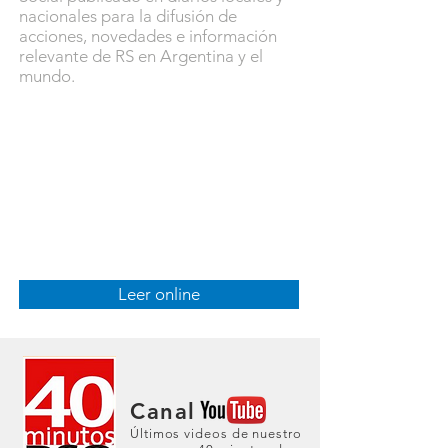
nacionales para la difusión de
acciones, novedades e información
relevante de RS en Argentina y el
mundo.
Desarrollamos suplementos
de RS
especializados para medios
de comunicación.
Contactate para más
información.
Leer online
Canal
Últimos videos de nuestro