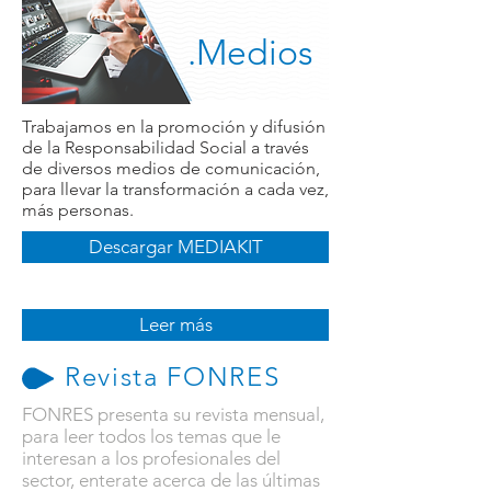
.Medios
Trabajamos en la promoción y difusión
de la Responsabilidad Social a través
de diversos medios de comunicación,
para llevar la transformación a cada vez,
más personas.
Descargar MEDIAKIT
Leer más
Revista FONRES
FONRES presenta su revista mensual,
para leer todos los temas que le
interesan a los profesionales del
sector, enterate acerca de las últimas