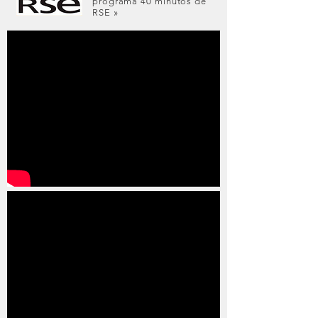
programa 40 minutos de
RSE »