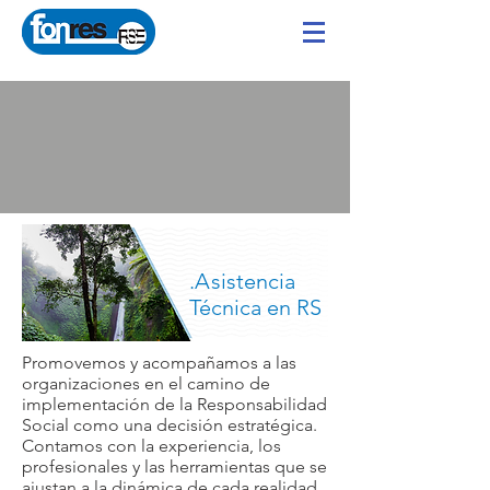
.
A
s
istencia
Técnica en RS
Promovemos y acompañamos a las
organizaciones en el camino de
implementación de la Responsabilidad
Social como una decisión estratégica.
Contamos con la experiencia, los
profesionales y las herramientas que se
ajustan a la dinámica de cada realidad.